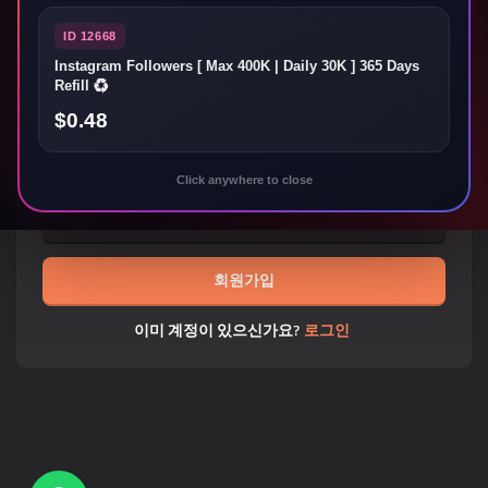
ID 12668
Instagram Followers [ Max 400K | Daily 30K ] 365 Days
비밀번호
Refill ♻️
$0.48
비밀번호 확인
Click anywhere to close
회원가입
이미 계정이 있으신가요?
로그인